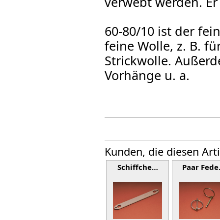
verwebt werden. Er 
60-80/10 ist der f
feine Wolle, z. B. 
Strickwolle. Außerd
Vorhänge u. a.
Kunden, die diesen Art
Schiffche…
Paar Fed