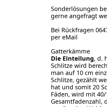
Sonderlösungen be
gerne angefragt we
Bei Rückfragen 0647
per eMail
Gatterkämme
Die Einteilung
, d.
Schlitze wird berec
man auf 10 cm einz
Schlitze, gezählt w
hat und somit 20 Sch
Fäden, wird mit 40/
Gesamtfadenzahl, 