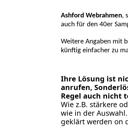
Ashford Webrahmen
, 
auch für den 40er Samp
Weitere Angaben mit bi
künftig einfacher zu m
Ihre Lösung ist ni
anrufen, Sonderlö
Regel auch nicht t
Wie z.B. stärkere o
wie in der Auswahl.
geklärt werden on d