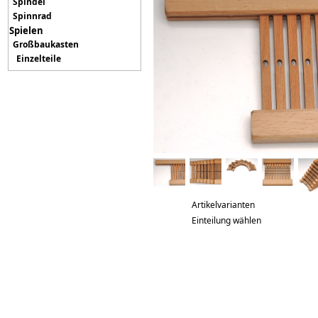
Spindel
Spinnrad
Spielen
Großbaukasten
Einzelteile
Artikelvarianten
Einteilung wählen