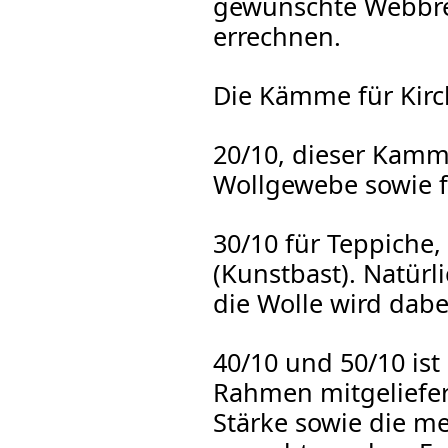
gewünschte Webbrei
errechnen.
Die Kämme für Kirc
20/10, dieser Kamm 
Wollgewebe sowie fü
30/10 für Teppiche
(Kunstbast). Natürl
die Wolle wird dab
40/10 und 50/10 is
Rahmen mitgeliefert
Stärke sowie die me