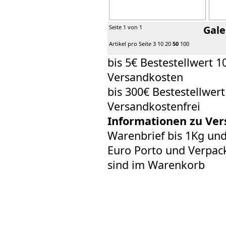
Seite 1 von 1
Gale
Artikel pro Seite
3
10
20
50
100
bis 5€ Bestestellwert 1
Versandkosten
bis 300€ Bestestellwer
Versandkostenfrei
Informationen zu Ver
Warenbrief bis 1Kg un
Euro Porto und Verpack
sind im Warenkorb