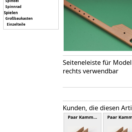
Spindel
Spinnrad
Spielen
Großbaukasten
Einzelteile
Seiteneleiste für Mode
rechts verwendbar
Kunden, die diesen Art
Paar Kamm…
Paar Kam