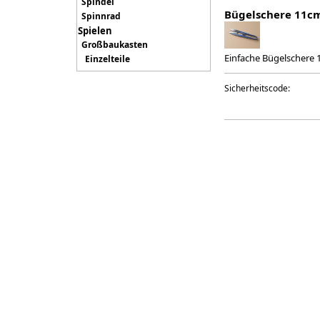
Spindel
Bügelschere 11cm
Spinnrad
Spielen
Großbaukasten
Einfache Bügelschere 1
Einzelteile
Sicherheitscode: