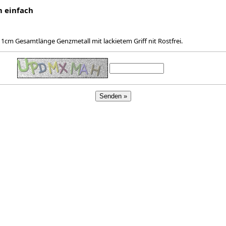
 einfach
1cm Gesamtlänge Genzmetall mit lackietem Griff nit Rostfrei.