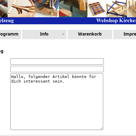
Programm
Info
Warenkorb
Impr
ng