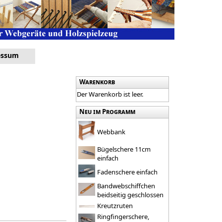
essum
Warenkorb
Der Warenkorb ist leer.
Neu im Programm
Webbank
Bügelschere 11cm
einfach
Fadenschere einfach
Bandwebschiffchen
beidseitig geschlossen
Kreutzruten
Ringfingerschere,