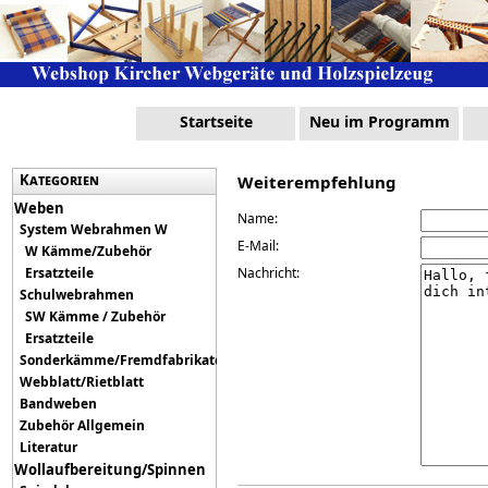
Startseite
Neu im Programm
Kategorien
Weiterempfehlung
Weben
Name:
System Webrahmen W
E-Mail:
W Kämme/Zubehör
Ersatzteile
Nachricht:
Schulwebrahmen
SW Kämme / Zubehör
Ersatzteile
Sonderkämme/Fremdfabrikate
Webblatt/Rietblatt
Bandweben
Zubehör Allgemein
Literatur
Wollaufbereitung/Spinnen