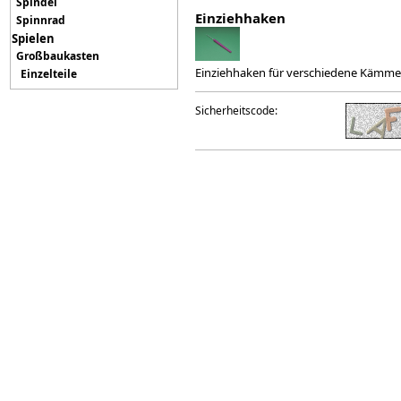
Spindel
Einziehhaken
Spinnrad
Spielen
Großbaukasten
Einziehhaken für verschiedene Kämme
Einzelteile
Sicherheitscode: