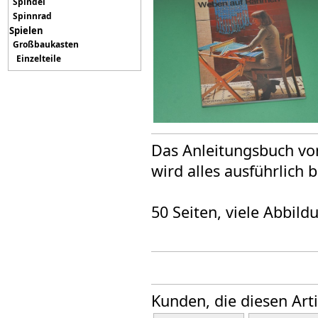
Spindel
Spinnrad
Spielen
Großbaukasten
Einzelteile
Das Anleitungsbuch v
wird alles ausführlich 
50 Seiten, viele Abbil
Kunden, die diesen Art