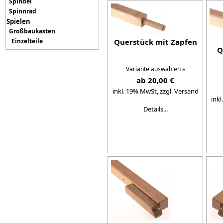
Spindel
Spinnrad
Spielen
Großbaukasten
Einzelteile
Querstück mit Zapfen
Q
Variante auswählen »
ab 20,00 €
inkl. 19% MwSt,
zzgl. Versand
ink
Details...