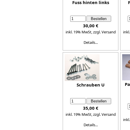
Fuss hinten links
30,00 €
inkl. 19% MwSt,
zzgl. Versand
ink
Details...
Pa
Schrauben U
35,00 €
inkl. 19% MwSt,
zzgl. Versand
ink
Details...