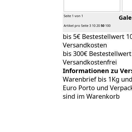
Seite 1 von 1
Gale
Artikel pro Seite
3
10
20
50
100
bis 5€ Bestestellwert 1
Versandkosten
bis 300€ Bestestellwer
Versandkostenfrei
Informationen zu Ver
Warenbrief bis 1Kg un
Euro Porto und Verpack
sind im Warenkorb