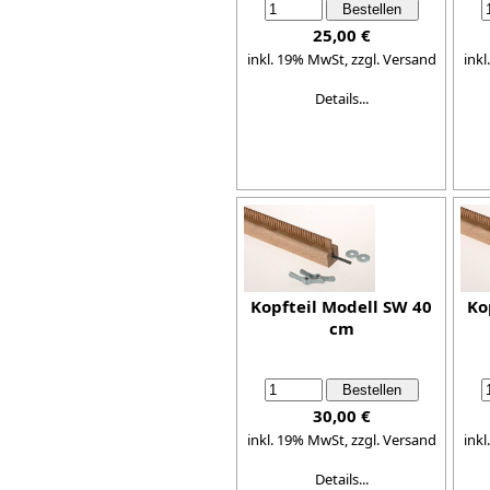
25,00 €
inkl. 19% MwSt,
zzgl. Versand
ink
Details...
Kopfteil Modell SW 40
Ko
cm
30,00 €
inkl. 19% MwSt,
zzgl. Versand
ink
Details...