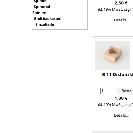
Spindel
2,50 €
Spinnrad
inkl. 19% MwSt,
zzgl.
Spielen
Großbaukasten
Details...
Einzelteile
B 11 Distanzk
1,00 €
inkl. 19% MwSt,
zzgl.
Details...