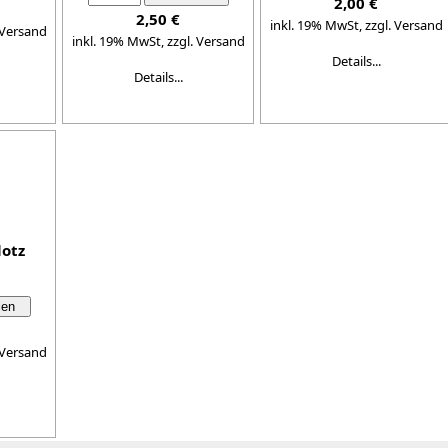
2,00 €
2,50 €
inkl. 19% MwSt,
zzgl. Versand
 Versand
inkl. 19% MwSt,
zzgl. Versand
Details...
Details...
lotz
 Versand