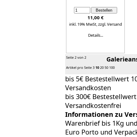
11,00 €
inkl. 19% MwSt,
zzgl. Versand
Details...
Seite 2 von 2
Galeriean
Artikel pro Seite
3
10
20
50
100
bis 5€ Bestestellwert 1
Versandkosten
bis 300€ Bestestellwer
Versandkostenfrei
Informationen zu Ver
Warenbrief bis 1Kg un
Euro Porto und Verpack