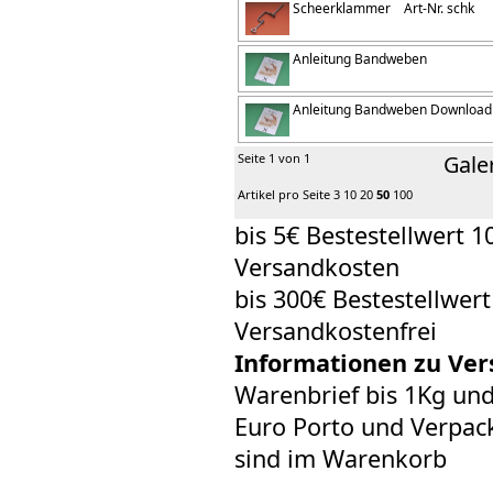
Scheerklammer
Art-Nr. schk
Anleitung Bandweben
Anleitung Bandweben Download
Seite 1 von 1
Gale
Artikel pro Seite
3
10
20
50
100
bis 5€ Bestestellwert 1
Versandkosten
bis 300€ Bestestellwer
Versandkostenfrei
Informationen zu Ver
Warenbrief bis 1Kg un
Euro Porto und Verpack
sind im Warenkorb