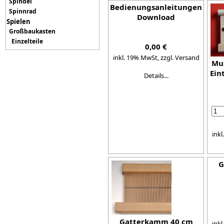
Spindel
Bedienungsanleitungen
Spinnrad
Download
Spielen
Großbaukasten
Einzelteile
0,00 €
inkl. 19% MwSt,
zzgl. Versand
Mu
Ein
Details...
ink
G
Gatterkamm 40 cm
ink