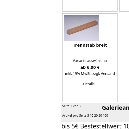
Trennstab breit
Variante auswählen »
ab 6,00 €
inkl. 19% MwSt,
zzgl. Versand
Details...
Seite 1 von 2
Galeriean
Artikel pro Seite
3
10
20
50
100
bis 5€ Bestestellwert 1