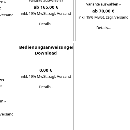
Variante auswählen »
en »
Variante auswählen »
ab 165,00 €
€
ab 70,00 €
inkl. 19% MwSt,
zzgl. Versand
 Versand
inkl. 19% MwSt,
zzgl. Versand
Details...
Details...
Bedienungsanweisungen
Download
0,00 €
inkl. 19% MwSt,
zzgl. Versand
en
r
Details...
en »
 Versand