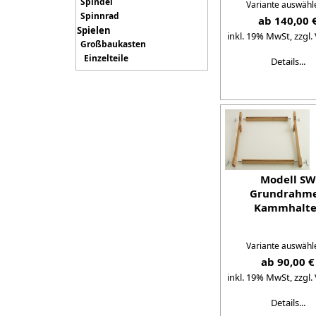
Spindel
Variante auswähl
Spinnrad
ab 140,00 
Spielen
inkl. 19% MwSt,
zzgl.
Großbaukasten
Einzelteile
Details...
Modell SW
Grundrahm
Kammhalte
Variante auswähl
ab 90,00 €
inkl. 19% MwSt,
zzgl.
Details...